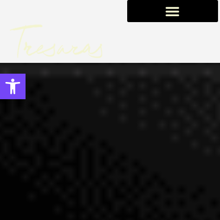
0,00
€
Abrir barra de herramientas