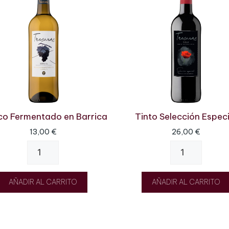
co Fermentado en Barrica
Tinto Selección Especi
13,00
€
26,00
€
AÑADIR AL CARRITO
AÑADIR AL CARRITO