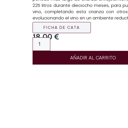
225 litros durante dieciocho meses, para pul
vino, completando esta crianza con otro
evolucionando el vino en un ambiente reduct
FICHA DE CATA
18,00
€
AÑADIR AL CARRITO