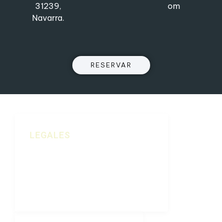
31239,
om
Navarra.
RESERVAR
LEGALES
Política De Cookies
Aviso Legal
Política De Privacidad