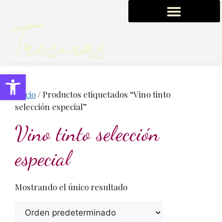
0,00
€
Abrir barra de herramientas
Inicio
/ Productos etiquetados “Vino tinto
selección especial”
Vino tinto selección
especial
Mostrando el único resultado