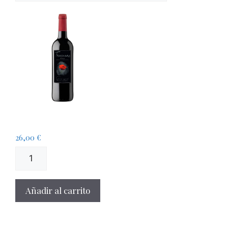
Tinto Selección Especial
26,00
€
Añadir al carrito