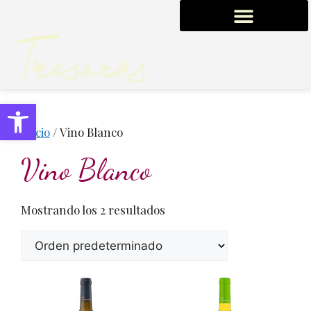
0,00
€
Abrir barra de herramientas
Inicio
/ Vino Blanco
Vino Blanco
Mostrando los 2 resultados