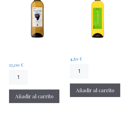
Blanco Fermentado en
Blanco Joven
Barrica
4,50
€
13,00
€
Añadir al carrito
Añadir al carrito